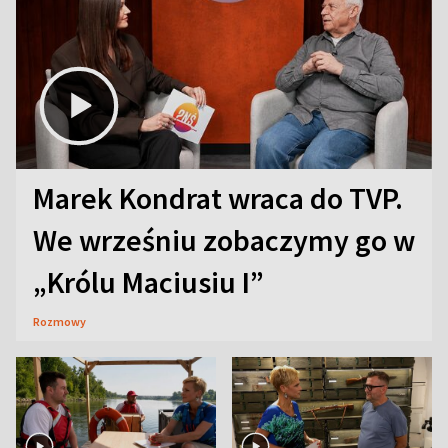
Marek Kondrat wraca do TVP.
We wrześniu zobaczymy go w
„Królu Maciusiu I”
Rozmowy