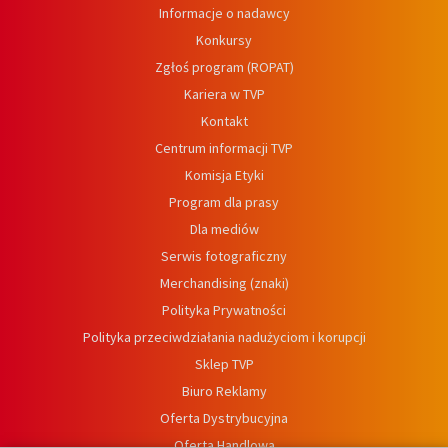
Informacje o nadawcy
Konkursy
Zgłoś program (ROPAT)
Kariera w TVP
Kontakt
Centrum informacji TVP
Komisja Etyki
Program dla prasy
Dla mediów
Serwis fotograficzny
Merchandising (znaki)
Polityka Prywatności
Polityka przeciwdziałania nadużyciom i korupcji
Sklep TVP
Biuro Reklamy
Oferta Dystrybucyjna
Oferta Handlowa