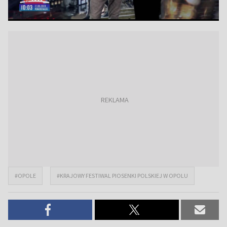
#OPOLE
#KRAJOWY FESTIWAL PIOSENKI POLSKIEJ W OPOLU