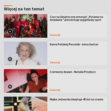
Więcej na ten temat
Czas na świąteczne emocje! „Pytanie na
śniadanie” prezentuje wyjątkowy spot
Gwiazdy
Dama Polskiej Piosenki - Irena Santor
Gwiazdy
Czerwony dywan - Natalia Przybysz
Gwiazdy
Majka Jeżowska świętuje 45 lat na scenie