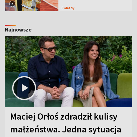
Gwiazdy
Najnowsze
Maciej Orłoś zdradził kulisy
małżeństwa. Jedna sytuacja