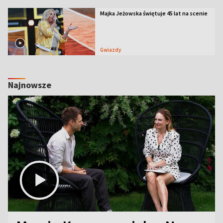
Majka Jeżowska świętuje 45 lat na scenie
Gwiazdy
Najnowsze