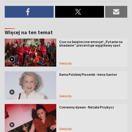
Więcej na ten temat
Czas na świąteczne emocje! „Pytanie na
śniadanie” prezentuje wyjątkowy spot
Gwiazdy
Dama Polskiej Piosenki - Irena Santor
Gwiazdy
Czerwony dywan - Natalia Przybysz
Gwiazdy