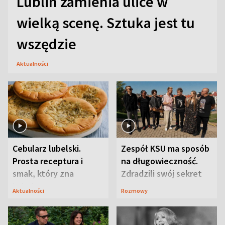
Lublin zamienia ulice w
wielką scenę. Sztuka jest tu
wszędzie
Aktualności
Cebularz lubelski.
Zespół KSU ma sposób
Prosta receptura i
na długowieczność.
smak, który zna
Zdradzili swój sekret
Lubelszczyzna
Aktualności
Rozmowy