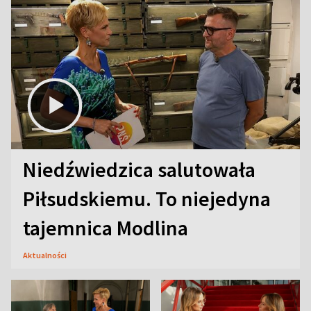
Niedźwiedzica salutowała
Piłsudskiemu. To niejedyna
tajemnica Modlina
Aktualności