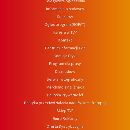
Telegazeta ogłoszenia
Informacje o nadawcy
Konkursy
Zgłoś program (ROPAT)
Kariera w TVP
Kontakt
Centrum informacji TVP
Komisja Etyki
Program dla prasy
Dla mediów
Serwis fotograficzny
Merchandising (znaki)
Polityka Prywatności
Polityka przeciwdziałania nadużyciom i korupcji
Sklep TVP
Biuro Reklamy
Oferta Dystrybucyjna