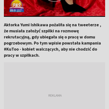
Aktorka Yumi Ishikawa pożaliła się na tweeterze ,
że musiała założyć szpilki na rozmowę
rekrutacyjną, gdy ubiegała się o pracę w domu
pogrzebowym. Po tym wpisie powstała kampania
#KuToo - kobiet walczących, aby nie chodzić do
pracy w szpilkach.