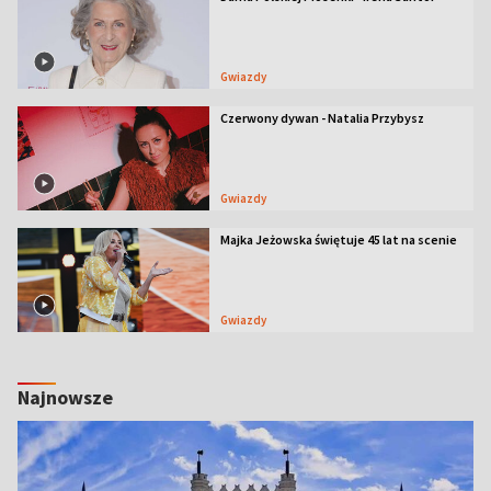
Gwiazdy
Czerwony dywan - Natalia Przybysz
Gwiazdy
Majka Jeżowska świętuje 45 lat na scenie
Gwiazdy
Najnowsze