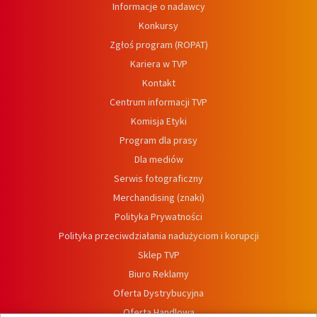
Informacje o nadawcy
Konkursy
Zgłoś program (ROPAT)
Kariera w TVP
Kontakt
Centrum informacji TVP
Komisja Etyki
Program dla prasy
Dla mediów
Serwis fotograficzny
Merchandising (znaki)
Polityka Prywatności
Polityka przeciwdziałania nadużyciom i korupcji
Sklep TVP
Biuro Reklamy
Oferta Dystrybucyjna
Oferta Handlowa