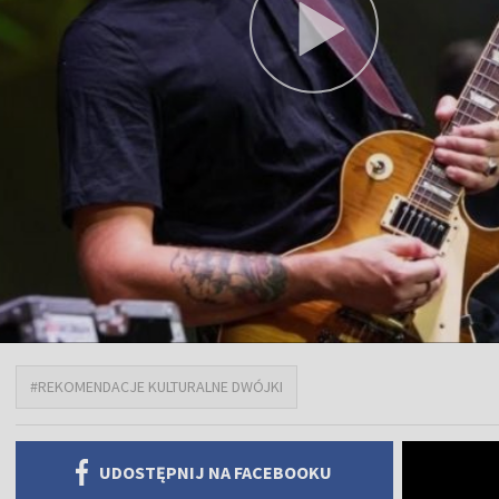
#REKOMENDACJE KULTURALNE DWÓJKI
UDOSTĘPNIJ NA FACEBOOKU