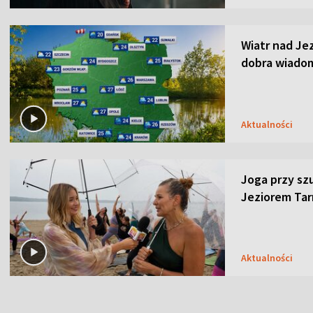
Wiatr nad Je
dobra wiado
Aktualności
Joga przy sz
Jeziorem Ta
Aktualności