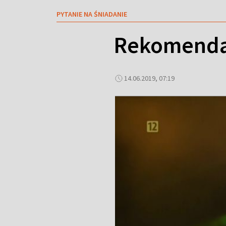
PYTANIE NA ŚNIADANIE
Rekomendac
14.06.2019, 07:19