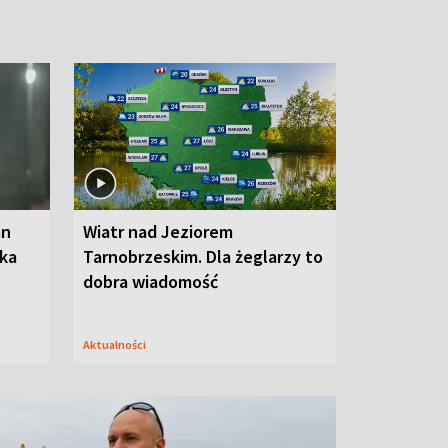
an
Wiatr nad Jeziorem
oka
Tarnobrzeskim. Dla żeglarzy to
dobra wiadomość
Aktualności