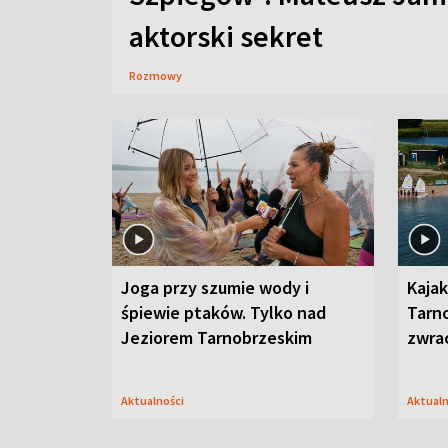
aktorski sekret
Rozmowy
Joga przy szumie wody i
Kajak
śpiewie ptaków. Tylko nad
Tarn
Jeziorem Tarnobrzeskim
zwra
Aktualności
Aktual