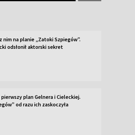
 z nim na planie „Zatoki Szpiegów”.
ki odsłonił aktorski sekret
pierwszy plan Gelnera i Cieleckiej.
egów” od razu ich zaskoczyła