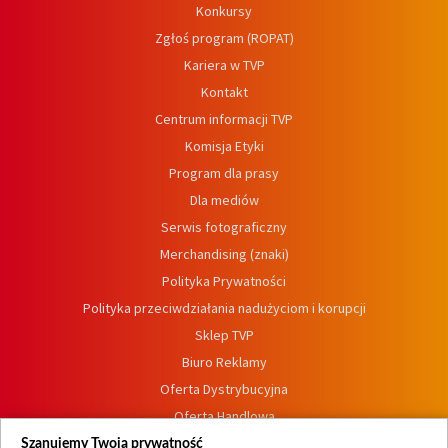
Konkursy
Zgłoś program (ROPAT)
Kariera w TVP
Kontakt
Centrum informacji TVP
Komisja Etyki
Program dla prasy
Dla mediów
Serwis fotograficzny
Merchandising (znaki)
Polityka Prywatności
Polityka przeciwdziałania nadużyciom i korupcji
Sklep TVP
Biuro Reklamy
Oferta Dystrybucyjna
Oferta Handlowa
Dostępność
Szanujemy Twoją prywatność