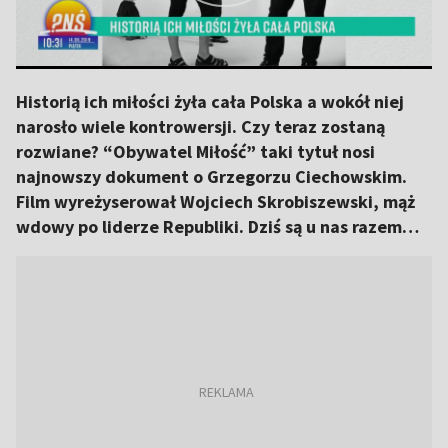
Historią ich miłości żyła cała Polska a wokół niej
narosło wiele kontrowersji. Czy teraz zostaną
rozwiane? “Obywatel Miłość” taki tytuł nosi
najnowszy dokument o Grzegorzu Ciechowskim.
Film wyreżyserował Wojciech Skrobiszewski, mąż
wdowy po liderze Republiki. Dziś są u nas razem…