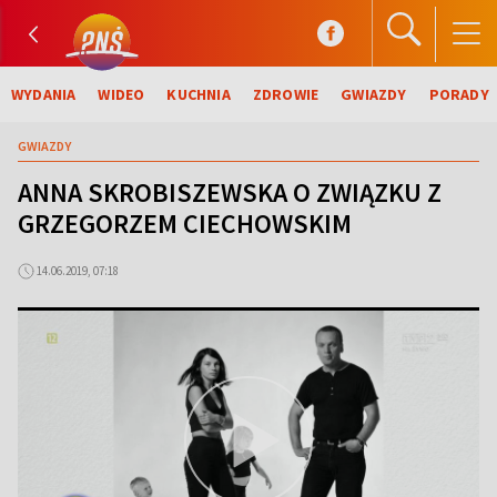
WYDANIA
WIDEO
KUCHNIA
ZDROWIE
GWIAZDY
PORADY
GWIAZDY
ANNA SKROBISZEWSKA O ZWIĄZKU Z
GRZEGORZEM CIECHOWSKIM
14.06.2019, 07:18