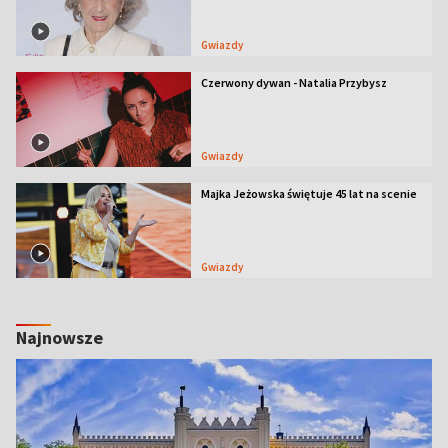
Gwiazdy
Czerwony dywan - Natalia Przybysz
Gwiazdy
Majka Jeżowska świętuje 45 lat na scenie
Gwiazdy
Najnowsze