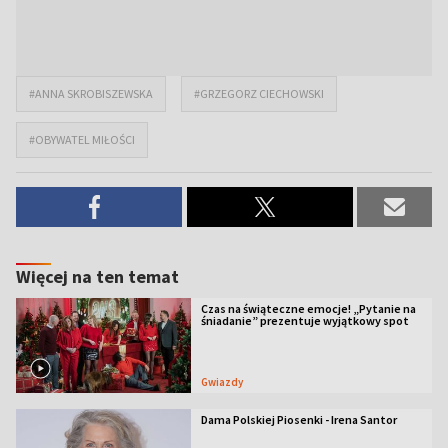
#ANNA SKROBISZEWSKA
#GRZEGORZ CIECHOWSKI
#OBYWATEL MIŁOŚCI
Więcej na ten temat
Czas na świąteczne emocje! „Pytanie na
śniadanie” prezentuje wyjątkowy spot
Gwiazdy
Dama Polskiej Piosenki - Irena Santor