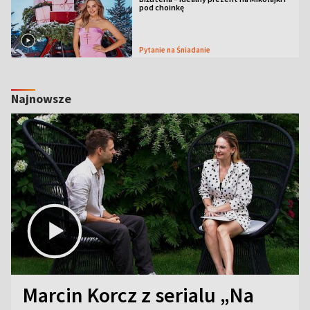
pod choinkę
Pytanie na Śniadanie
Najnowsze
Marcin Korcz z serialu „Na