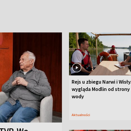
Rejs u zbiegu Narwi i Wisły
wygląda Modlin od strony
wody
Aktualności