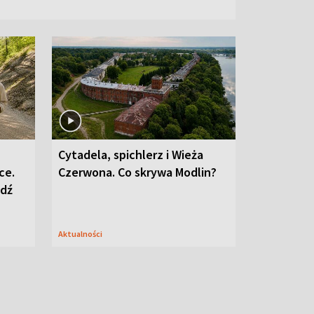
Cytadela, spichlerz i Wieża
ce.
Czerwona. Co skrywa Modlin?
edź
Aktualności