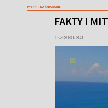
PYTANIE NA ŚNIADANIE
FAKTY I MI
14.06.2019, 07:11