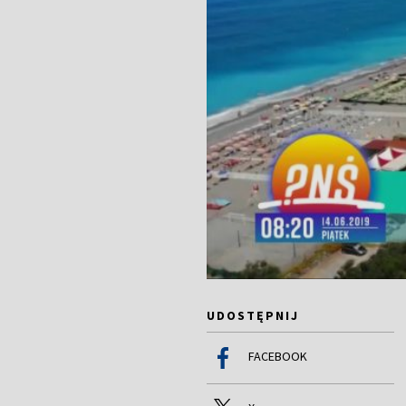
UDOSTĘPNIJ
FACEBOOK