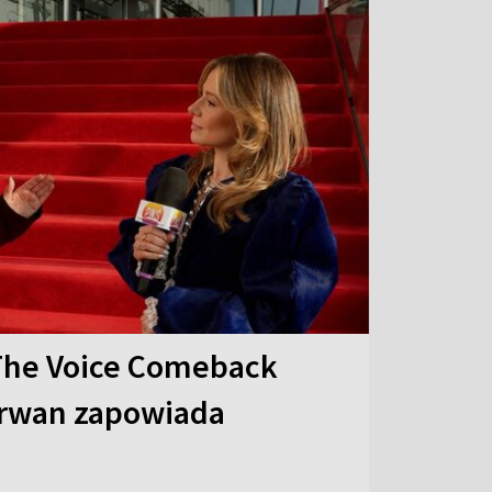
The Voice Comeback
arwan zapowiada