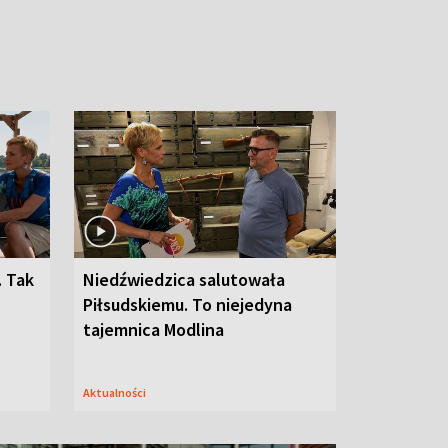
. Tak
Niedźwiedzica salutowała
Piłsudskiemu. To niejedyna
tajemnica Modlina
Aktualności