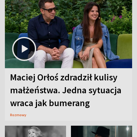
Maciej Orłoś zdradził kulisy
małżeństwa. Jedna sytuacja
wraca jak bumerang
Rozmowy