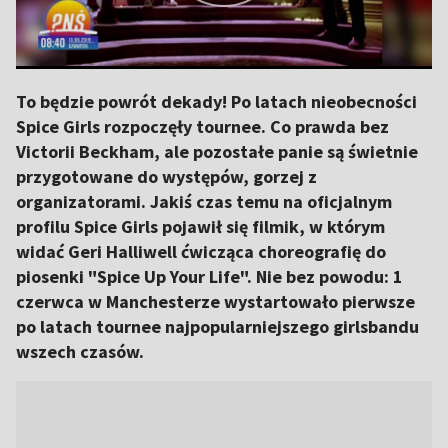
To będzie powrót dekady! Po latach nieobecności
Spice Girls rozpoczęły tournee. Co prawda bez
Victorii Beckham, ale pozostałe panie są świetnie
przygotowane do występów, gorzej z
organizatorami. Jakiś czas temu na oficjalnym
profilu Spice Girls pojawił się filmik, w którym
widać Geri Halliwell ćwicząca choreografię do
piosenki "Spice Up Your Life". Nie bez powodu: 1
czerwca w Manchesterze wystartowało pierwsze
po latach tournee najpopularniejszego girlsbandu
wszech czasów.