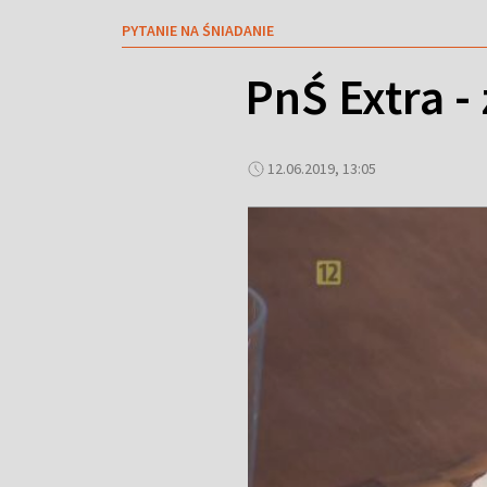
PYTANIE NA ŚNIADANIE
PnŚ Extra -
12.06.2019, 13:05