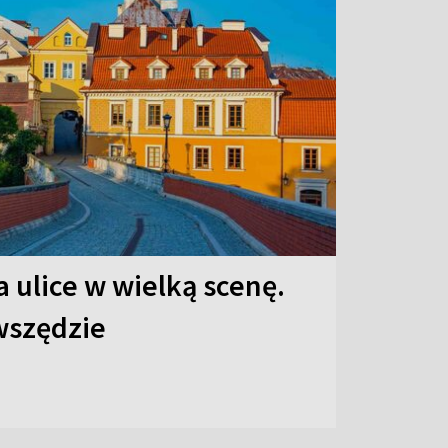
 ulice w wielką scenę.
 wszędzie