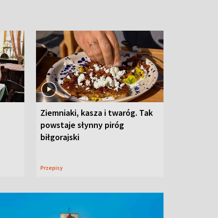
Ziemniaki, kasza i twaróg. Tak
powstaje słynny piróg
biłgorajski
Przepisy