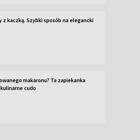
z kaczką. Szybki sposób na elegancki
towanego makaronu? Ta zapiekanka
 kulinarne cudo