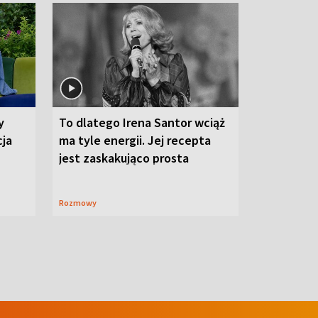
y
To dlatego Irena Santor wciąż
cja
ma tyle energii. Jej recepta
jest zaskakująco prosta
Rozmowy