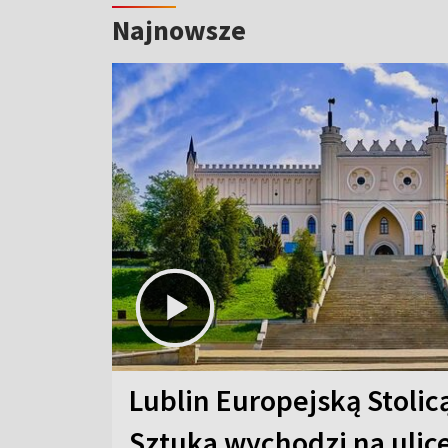
Najnowsze
Lublin Europejską Stolic
Sztuka wychodzi na ulic