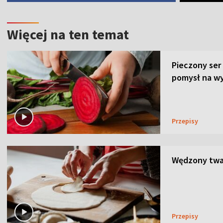
Więcej na ten temat
Pieczony ser
pomysł na wy
Przepisy
Wędzony twar
Przepisy