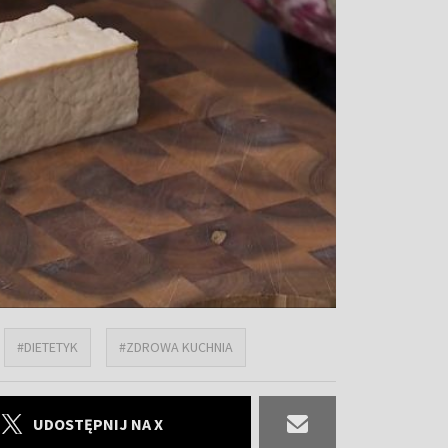
#DIETETYK
#ZDROWA KUCHNIA
UDOSTĘPNIJ NA X