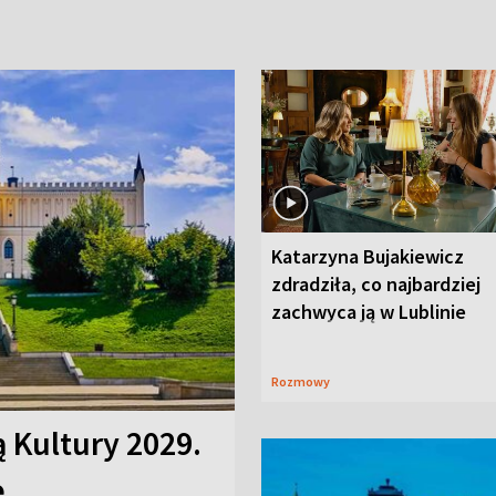
Katarzyna Bujakiewicz
zdradziła, co najbardziej
zachwyca ją w Lublinie
Rozmowy
ą Kultury 2029.
e