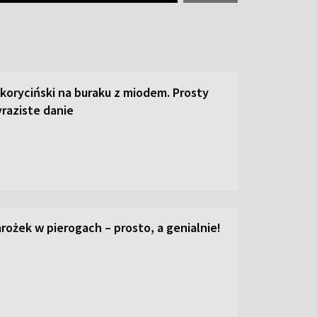
 koryciński na buraku z miodem. Prosty
raziste danie
ożek w pierogach – prosto, a genialnie!