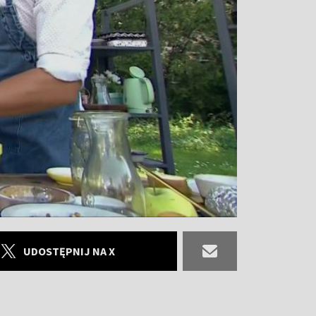
UDOSTĘPNIJ NA X