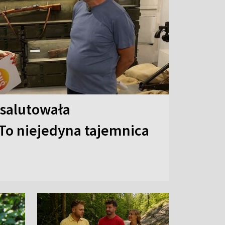
 salutowała
To niejedyna tajemnica