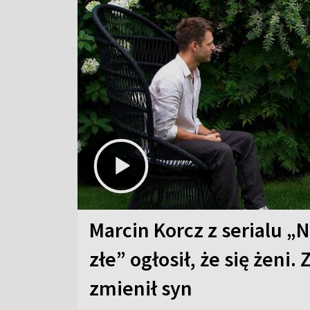
Marcin Korcz z serialu „N
złe” ogłosił, że się żeni. 
zmienił syn