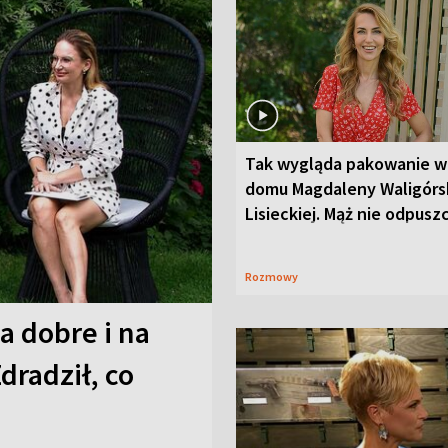
Tak wygląda pakowanie w
domu Magdaleny Waligórsk
Lisieckiej. Mąż nie odpusz
Rozmowy
a dobre i na
Zdradził, co