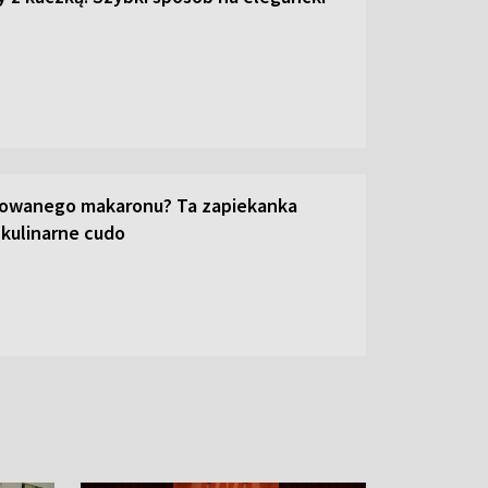
towanego makaronu? Ta zapiekanka
 kulinarne cudo