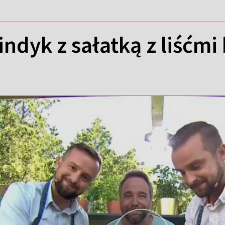
indyk z sałatką z liśćmi