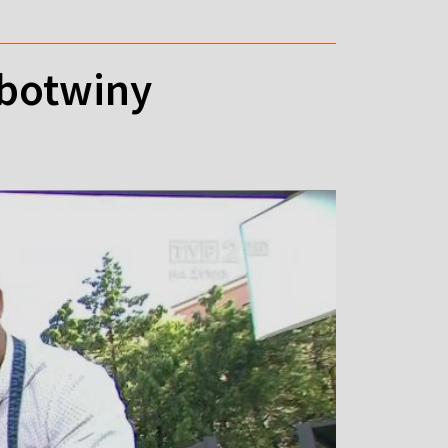
 botwiny