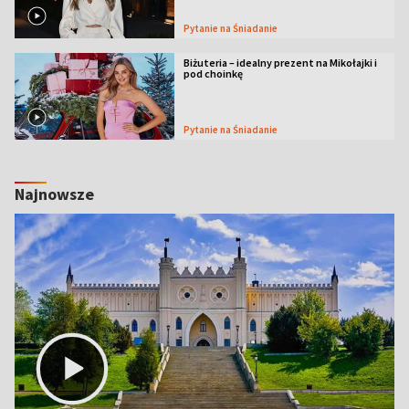
Pytanie na Śniadanie
Biżuteria – idealny prezent na Mikołajki i
pod choinkę
Pytanie na Śniadanie
Najnowsze