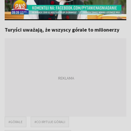
Turyści uważają, że wszyscy górale to milionerzy
#GÓRALE
#CO IRYTUJE GÓRALI