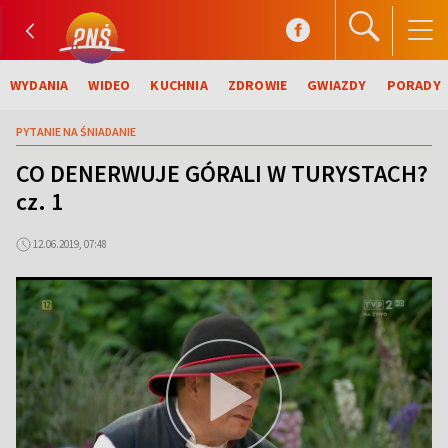
WYDANIA
WIDEO
KUCHNIA
ZDROWIE
GWIAZDY
PORADY
PYTANIE NA ŚNIADANIE
CO DENERWUJE GÓRALI W TURYSTACH?
cz. 1
12.06.2019, 07:48