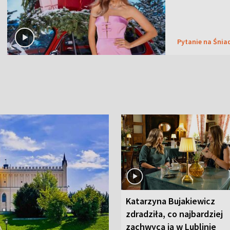
Pytanie na Śnia
Katarzyna Bujakiewicz
zdradziła, co najbardziej
zachwyca ją w Lublinie