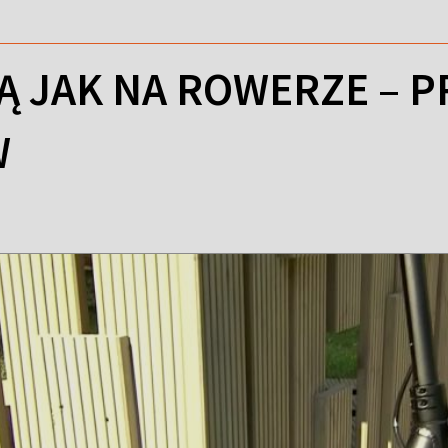
 JAK NA ROWERZE – P
W