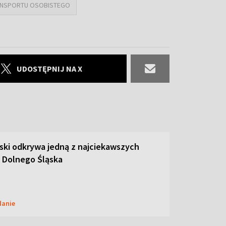
ANSPORTU OSOBISTEGO
UDOSTĘPNIJ NA X
ski odkrywa jedną z najciekawszych
 Dolnego Śląska
danie