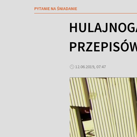
PYTANIE NA ŚNIADANIE
HULAJNOGĄ
PRZEPISÓ
12.06.2019, 07:47