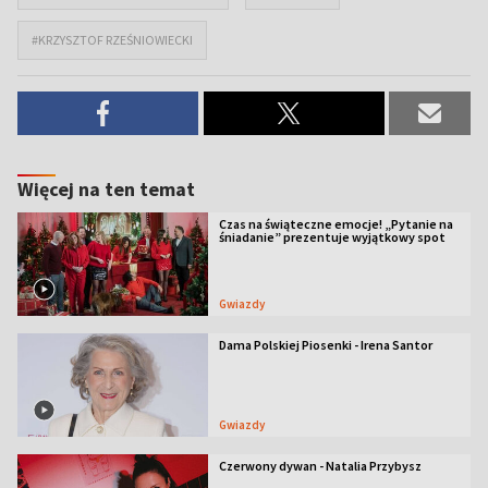
#KRZYSZTOF RZEŚNIOWIECKI
Więcej na ten temat
Czas na świąteczne emocje! „Pytanie na
śniadanie” prezentuje wyjątkowy spot
Gwiazdy
Dama Polskiej Piosenki - Irena Santor
Gwiazdy
Czerwony dywan - Natalia Przybysz