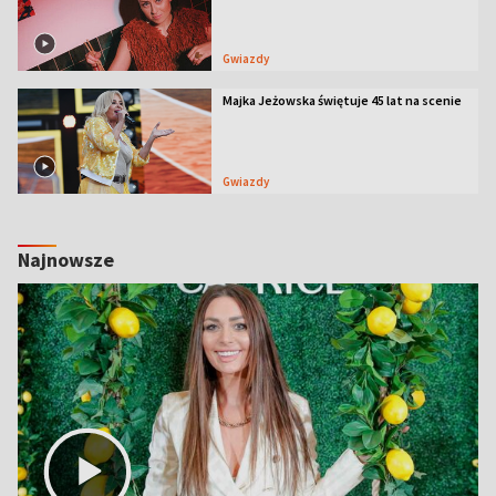
Gwiazdy
Majka Jeżowska świętuje 45 lat na scenie
Gwiazdy
Najnowsze