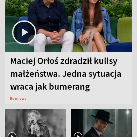
Maciej Orłoś zdradził kulisy
małżeństwa. Jedna sytuacja
wraca jak bumerang
Rozmowy