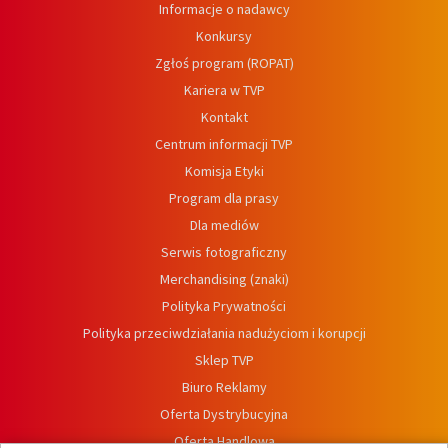
Informacje o nadawcy
Konkursy
Zgłoś program (ROPAT)
Kariera w TVP
Kontakt
Centrum informacji TVP
Komisja Etyki
Program dla prasy
Dla mediów
Serwis fotograficzny
Merchandising (znaki)
Polityka Prywatności
Polityka przeciwdziałania nadużyciom i korupcji
Sklep TVP
Biuro Reklamy
Oferta Dystrybucyjna
Oferta Handlowa