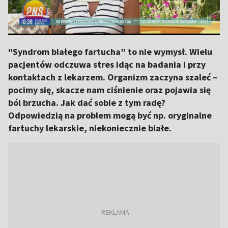
"Syndrom białego fartucha” to nie wymysł. Wielu
pacjentów odczuwa stres idąc na badania i przy
kontaktach z lekarzem. Organizm zaczyna szaleć –
pocimy się, skacze nam ciśnienie oraz pojawia się
ból brzucha. Jak dać sobie z tym radę?
Odpowiedzią na problem mogą być np. oryginalne
fartuchy lekarskie, niekoniecznie białe.