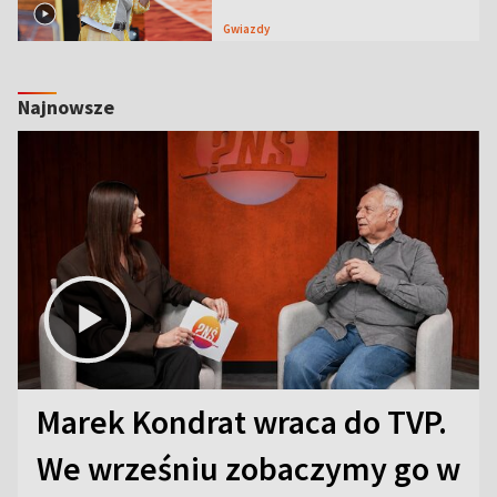
Gwiazdy
Najnowsze
Marek Kondrat wraca do TVP.
We wrześniu zobaczymy go w