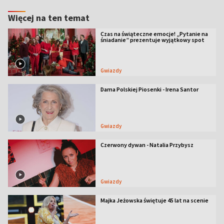
Więcej na ten temat
Czas na świąteczne emocje! „Pytanie na
śniadanie” prezentuje wyjątkowy spot
Gwiazdy
Dama Polskiej Piosenki - Irena Santor
Gwiazdy
Czerwony dywan - Natalia Przybysz
Gwiazdy
Majka Jeżowska świętuje 45 lat na scenie