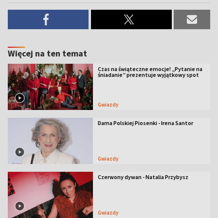
Więcej na ten temat
Czas na świąteczne emocje! „Pytanie na
śniadanie” prezentuje wyjątkowy spot
Gwiazdy
Dama Polskiej Piosenki - Irena Santor
Gwiazdy
Czerwony dywan - Natalia Przybysz
Gwiazdy