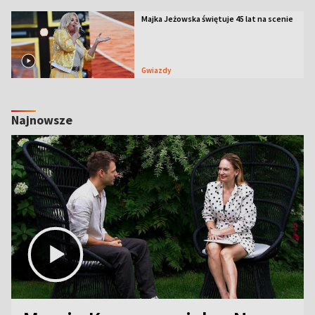
Majka Jeżowska świętuje 45 lat na scenie
Gwiazdy
Najnowsze