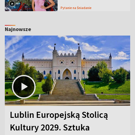
Pytanie na Śniadanie
Najnowsze
Lublin Europejską Stolicą
Kultury 2029. Sztuka