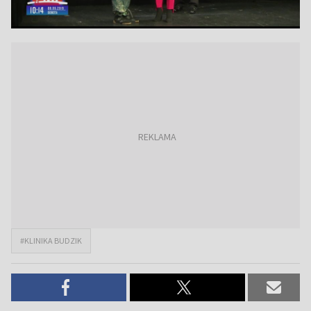
#KLINIKA BUDZIK