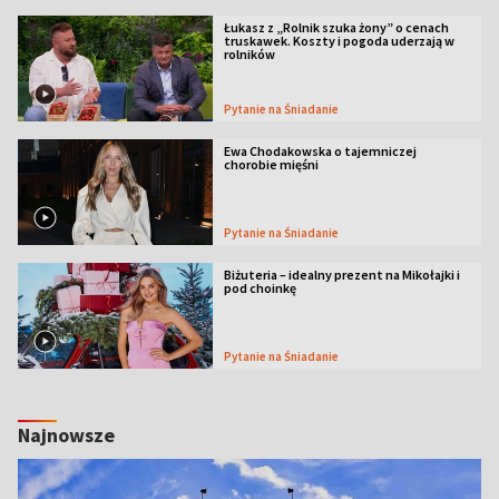
Łukasz z „Rolnik szuka żony” o cenach
truskawek. Koszty i pogoda uderzają w
rolników
Pytanie na Śniadanie
Ewa Chodakowska o tajemniczej
chorobie mięśni
Pytanie na Śniadanie
Biżuteria – idealny prezent na Mikołajki i
pod choinkę
Pytanie na Śniadanie
Najnowsze