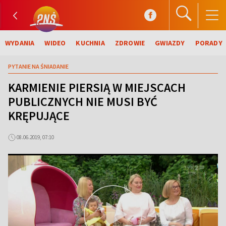
WYDANIA
WIDEO
KUCHNIA
ZDROWIE
GWIAZDY
PORADY
PYTANIE NA ŚNIADANIE
KARMIENIE PIERSIĄ W MIEJSCACH
PUBLICZNYCH NIE MUSI BYĆ
KRĘPUJĄCE
08.06.2019, 07:10