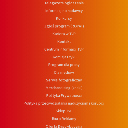
Telegazeta ogłoszenia
Informacje o nadawcy
Konkursy
Zgłoś program (ROPAT)
Kariera w TVP
Kontakt
Centrum informacji TVP
Komisja Etyki
Program dla prasy
Dla mediów
Serwis fotograficzny
Merchandising (znaki)
Polityka Prywatności
Polityka przeciwdziałania nadużyciom i korupcji
Sklep TVP
Biuro Reklamy
Oferta Dystrybucyjna