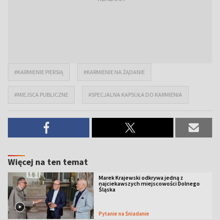
#KARMIENIE PIERSIĄ
#KARMIENIE NA ŻĄDANIE
#MIEJSCA PUBLICZNE
#SPECJALNA KAPSUŁA DO KARMIENIA
Więcej na ten temat
Marek Krajewski odkrywa jedną z
najciekawszych miejscowości Dolnego
Śląska
Pytanie na Śniadanie