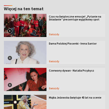
Więcej na ten temat
Czas na świąteczne emocje! „Pytanie na
śniadanie” prezentuje wyjątkowy spot
Gwiazdy
Dama Polskiej Piosenki - Irena Santor
Gwiazdy
Czerwony dywan - Natalia Przybysz
Gwiazdy
Majka Jeżowska świętuje 45 lat na scenie