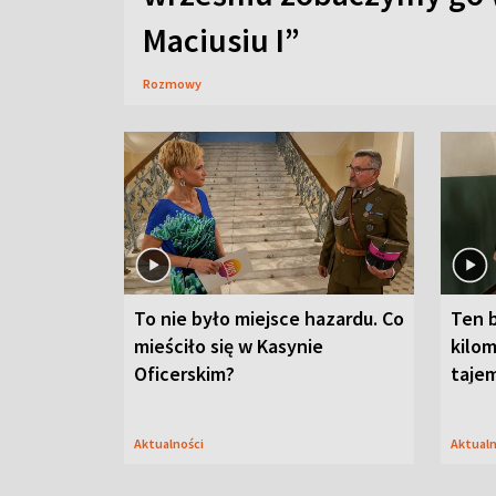
Maciusiu I”
Rozmowy
To nie było miejsce hazardu. Co
Ten 
mieściło się w Kasynie
kilom
Oficerskim?
taje
Aktualności
Aktual