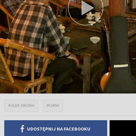
#OLEK SIKORA
#CHINY
UDOSTĘPNIJ NA FACEBOOKU