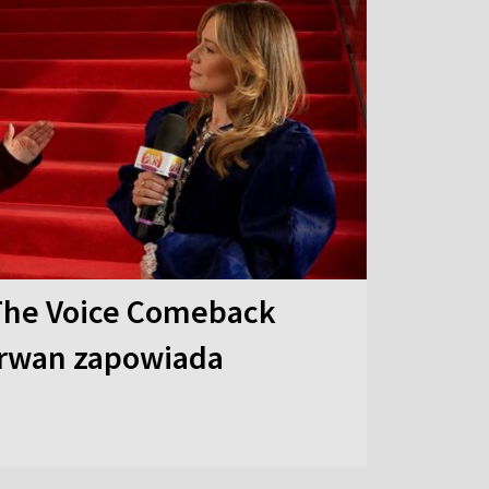
The Voice Comeback
arwan zapowiada