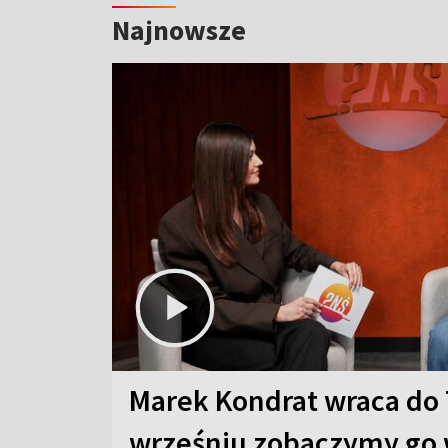
Najnowsze
Marek Kondrat wraca do 
wrześniu zobaczymy go 