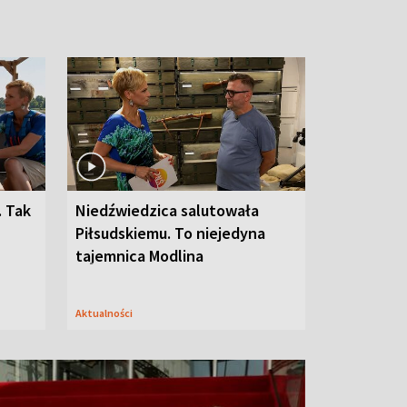
. Tak
Niedźwiedzica salutowała
Piłsudskiemu. To niejedyna
tajemnica Modlina
Aktualności