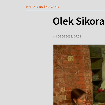
PYTANIE NA ŚNIADANIE
Olek Sikora
06.06.2019, 07:53