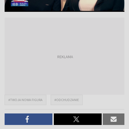
#TWOJA NOWA FIGURA
#ODCHUDZANIE