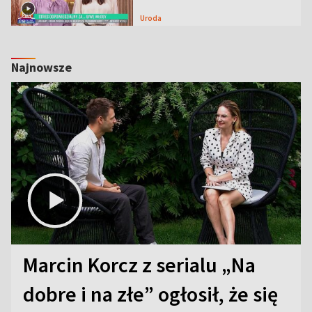
Uroda
Najnowsze
Marcin Korcz z serialu „Na
dobre i na złe” ogłosił, że się