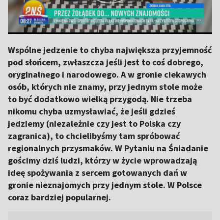
Wspólne jedzenie to chyba największa przyjemność
pod słońcem, zwłaszcza jeśli jest to coś dobrego,
oryginalnego i narodowego. A w gronie ciekawych
osób, których nie znamy, przy jednym stole może
to być dodatkowo wielką przygodą. Nie trzeba
nikomu chyba uzmysławiać, że jeśli gdzieś
jedziemy (niezależnie czy jest to Polska czy
zagranica), to chcielibyśmy tam spróbować
regionalnych przysmaków. W Pytaniu na Śniadanie
gościmy dziś ludzi, którzy w życie wprowadzają
ideę spożywania z sercem gotowanych dań w
gronie nieznajomych przy jednym stole. W Polsce
coraz bardziej popularnej.