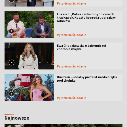
Pytanie na Śniadanie
Łukasz z „Rolnik szuka żony” o cenach
truskawek. Koszty i pogoda uderzają w
rolników
Pytanie na Śniadanie
Ewa Chodakowska o tajemniczej
chorobie mięśni
Pytanie na Śniadanie
Biżuteria – idealny prezent na Mikołajki i
pod choinkę
Pytanie na Śniadanie
Najnowsze