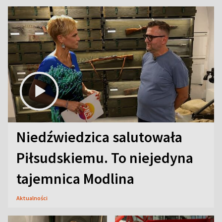
Niedźwiedzica salutowała
Piłsudskiemu. To niejedyna
tajemnica Modlina
Aktualności