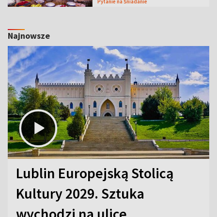
Pytanie na Śniadanie
Najnowsze
Lublin Europejską Stolicą
Kultury 2029. Sztuka
wychodzi na ulice