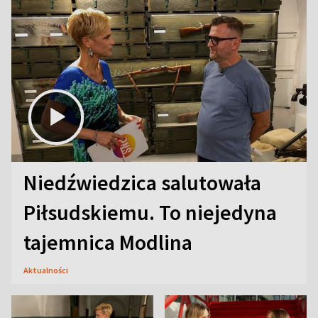
Niedźwiedzica salutowała
Piłsudskiemu. To niejedyna
tajemnica Modlina
Aktualności