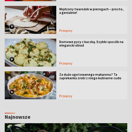
Wędzony twarożek w pierogach – prosto,
a genialnie!
Przepisy
Domowe pyzy z kaczką. Szybki sposób na
elegancki obiad
Przepisy
Za dużo ugotowanego makaronu? Ta
zapiekanka zrobi z niego kulinarne cudo
Przepisy
Najnowsze