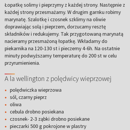
Łopatkę solimy i pieprzymy z każdej strony. Następnie z
każdej strony przesmażamy. W drugim garnku robimy
marynatę. Szalotkę i czosnek szklimy na oliwie
doprawiając solą i pieprzem, dorzucamy resztę
składników i redukujemy. Tak przygotowaną marynatą
nacieramy przesmażoną łopatkę. Wkładamy do
piekarnika na 120-130 st i pieczemy 4-6h. Na ostatnie
minuty podwyższamy temperaturę do 200 st w celu
przyrumienienia.
A la wellington z polędwicy wieprzowej
polędwiczka wieprzowa
sól, czarny pieprz
oliwa
cebula drobno posiekana
czosnek- 2-3 ząbki drobno posiekane
pieczarki 500 g pokrojone w plastry