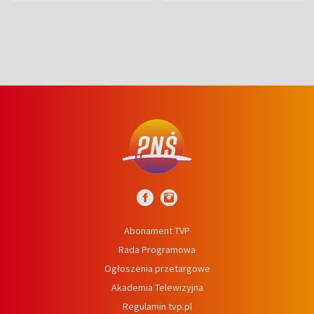
wcześniej
niedźwiedź
Abonament TVP
Rada Programowa
Ogłoszenia przetargowe
Akademia Telewizyjna
Regulamin tvp.pl