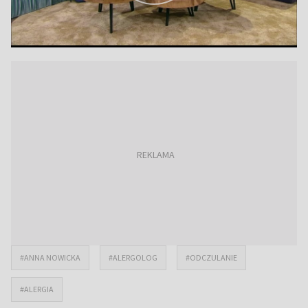
#ANNA NOWICKA
#ALERGOLOG
#ODCZULANIE
#ALERGIA