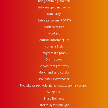
Telegazeta ogłoszenia
Informacje o nadawcy
Konkursy
Zgłoś program (ROPAT)
Kariera w TVP
Kontakt
Centrum informacji TVP
Komisja Etyki
Program dla prasy
Dla mediów
Serwis fotograficzny
Merchandising (znaki)
Polityka Prywatności
Polityka przeciwdziałania nadużyciom i korupcji
Sklep TVP
Biuro Reklamy
Oferta Dystrybucyjna