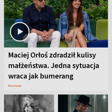
Maciej Orłoś zdradził kulisy
małżeństwa. Jedna sytuacja
wraca jak bumerang
Rozmowy