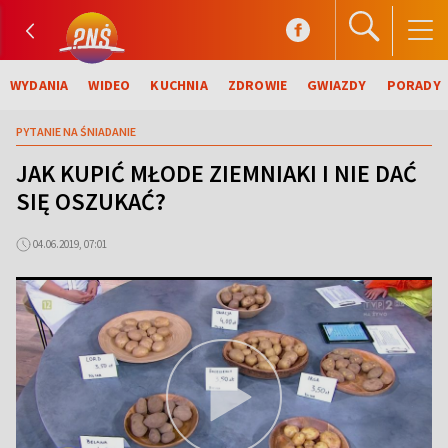
WYDANIA
WIDEO
KUCHNIA
ZDROWIE
GWIAZDY
PORADY
PYTANIE NA ŚNIADANIE
JAK KUPIĆ MŁODE ZIEMNIAKI I NIE DAĆ
SIĘ OSZUKAĆ?
04.06.2019, 07:01