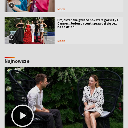
Moda
Projektantka gwiazd pokazała gorsety z
Cannes. Jeden patent sprawdzi się też
na co dzień
Moda
Najnowsze