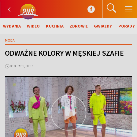
WYDANIA
WIDEO
KUCHNIA
ZDROWIE
GWIAZDY
PORADY
MODA
ODWAŻNE KOLORY W MĘSKIEJ SZAFIE
03.06.2019, 08:07