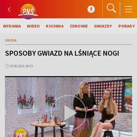
WYDANIA
WIDEO
KUCHNIA
ZDROWIE
GWIAZDY
PORADY
URODA
SPOSOBY GWIAZD NA LŚNIĄCE NOGI
03.06.2019, 08:03