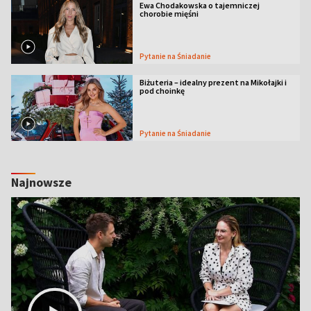
Ewa Chodakowska o tajemniczej
chorobie mięśni
Pytanie na Śniadanie
Biżuteria – idealny prezent na Mikołajki i
pod choinkę
Pytanie na Śniadanie
Najnowsze