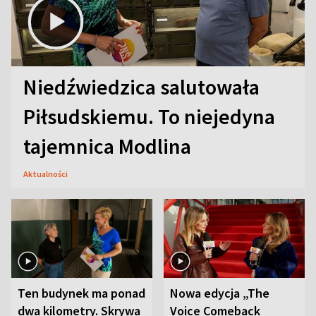
Niedźwiedzica salutowała
Piłsudskiemu. To niejedyna
tajemnica Modlina
Aktualności
Ten budynek ma ponad
Nowa edycja „The
dwa kilometry. Skrywa
Voice Comeback