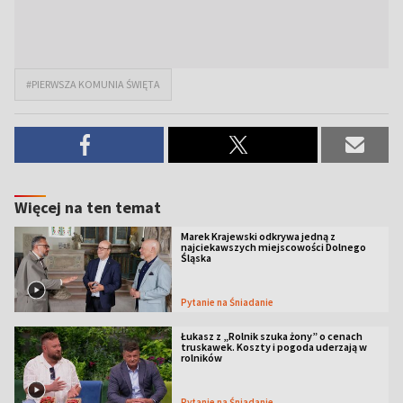
#PIERWSZA KOMUNIA ŚWIĘTA
Więcej na ten temat
Marek Krajewski odkrywa jedną z
najciekawszych miejscowości Dolnego
Śląska
Pytanie na Śniadanie
Łukasz z „Rolnik szuka żony” o cenach
truskawek. Koszty i pogoda uderzają w
rolników
Pytanie na Śniadanie