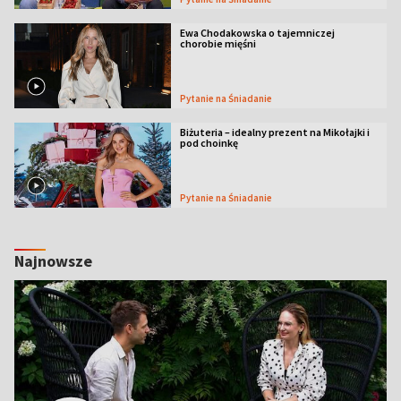
Ewa Chodakowska o tajemniczej
chorobie mięśni
Pytanie na Śniadanie
Biżuteria – idealny prezent na Mikołajki i
pod choinkę
Pytanie na Śniadanie
Najnowsze