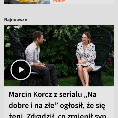
Przepisy
Najnowsze
Marcin Korcz z serialu „Na
dobre i na złe” ogłosił, że się
żeni. Zdradził, co zmienił syn