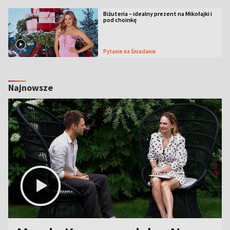
Biżuteria – idealny prezent na Mikołajki i
pod choinkę
Pytanie na Śniadanie
Najnowsze