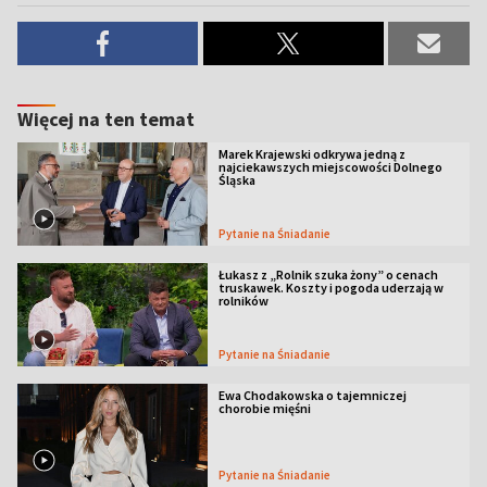
Więcej na ten temat
Marek Krajewski odkrywa jedną z
najciekawszych miejscowości Dolnego
Śląska
Pytanie na Śniadanie
Łukasz z „Rolnik szuka żony” o cenach
truskawek. Koszty i pogoda uderzają w
rolników
Pytanie na Śniadanie
Ewa Chodakowska o tajemniczej
chorobie mięśni
Pytanie na Śniadanie