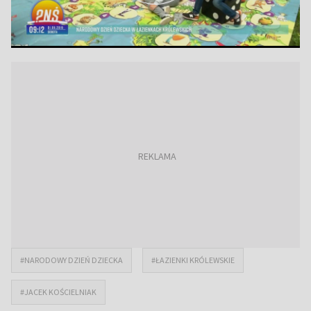
#NARODOWY DZIEŃ DZIECKA
#ŁAZIENKI KRÓLEWSKIE
#JACEK KOŚCIELNIAK