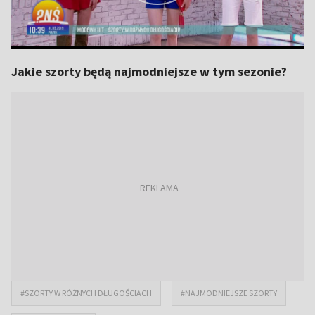
Jakie szorty będą najmodniejsze w tym sezonie?
#SZORTY W RÓŻNYCH DŁUGOŚCIACH
#NAJMODNIEJSZE SZORTY