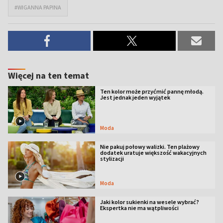
#WIGANNA PAPINA
Więcej na ten temat
Ten kolor może przyćmić pannę młodą.
Jest jednak jeden wyjątek
Moda
Nie pakuj połowy walizki. Ten plażowy
dodatek uratuje większość wakacyjnych
stylizacji
Moda
Jaki kolor sukienki na wesele wybrać?
Ekspertka nie ma wątpliwości