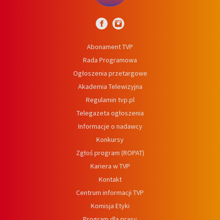
Abonament TVP
Rada Programowa
Ogłoszenia przetargowe
Akademia Telewizyjna
Regulamin tvp.pl
Telegazeta ogłoszenia
Informacje o nadawcy
Konkursy
Zgłoś program (ROPAT)
Kariera w TVP
Kontakt
Centrum informacji TVP
Komisja Etyki
Program dla prasy