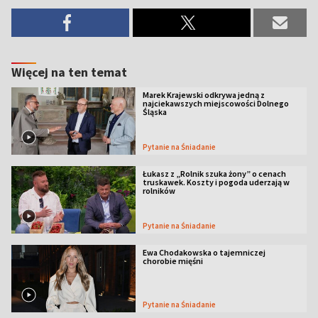
Więcej na ten temat
Marek Krajewski odkrywa jedną z
najciekawszych miejscowości Dolnego
Śląska
Pytanie na Śniadanie
Łukasz z „Rolnik szuka żony” o cenach
truskawek. Koszty i pogoda uderzają w
rolników
Pytanie na Śniadanie
Ewa Chodakowska o tajemniczej
chorobie mięśni
Pytanie na Śniadanie