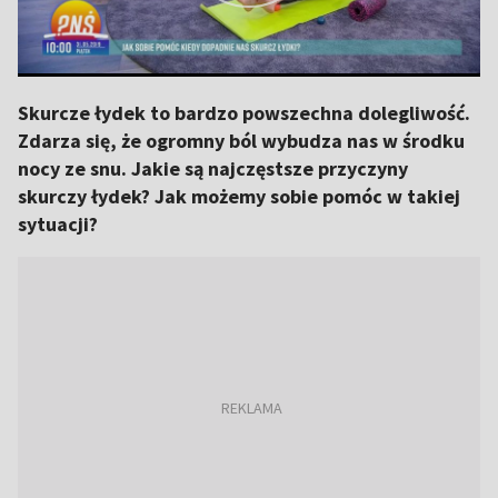
Skurcze łydek to bardzo powszechna dolegliwość.
Zdarza się, że ogromny ból wybudza nas w środku
nocy ze snu. Jakie są najczęstsze przyczyny
skurczy łydek? Jak możemy sobie pomóc w takiej
sytuacji?