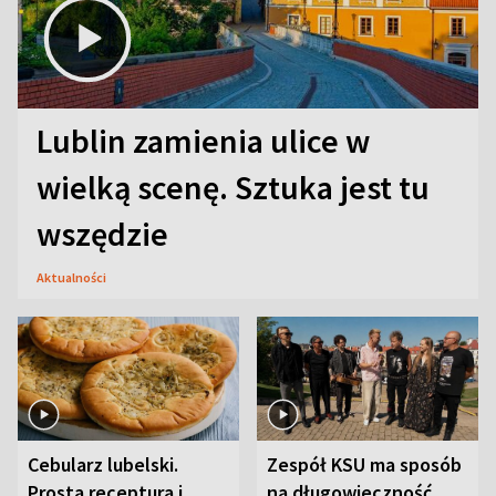
Lublin zamienia ulice w
wielką scenę. Sztuka jest tu
wszędzie
Aktualności
Cebularz lubelski.
Zespół KSU ma sposób
Prosta receptura i
na długowieczność.