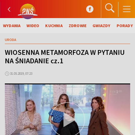
WYDANIA
WIDEO
KUCHNIA
ZDROWIE
GWIAZDY
PORADY
URODA
WIOSENNA METAMORFOZA W PYTANIU
NA ŚNIADANIE cz.1
31.05.2019, 07:23