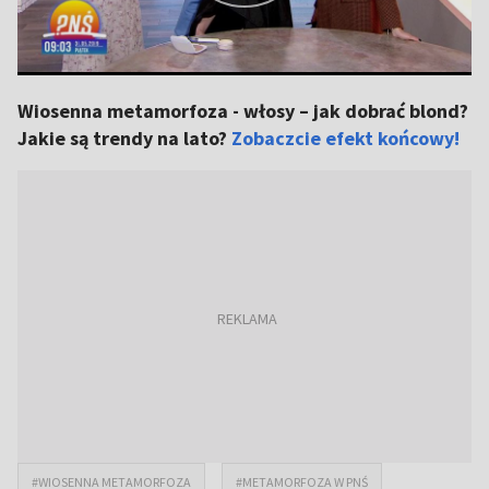
Wiosenna metamorfoza - włosy – jak dobrać blond?
Jakie są trendy na lato?
Zobaczcie efekt końcowy!
#WIOSENNA METAMORFOZA
#METAMORFOZA W PNŚ