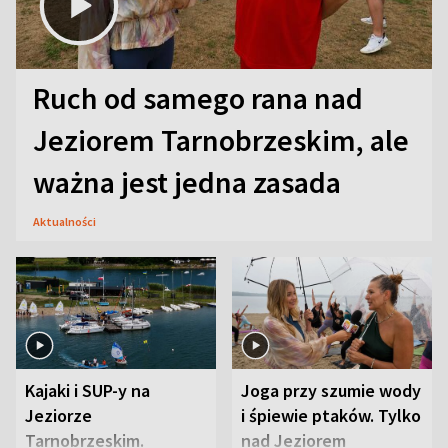
Ruch od samego rana nad
Jeziorem Tarnobrzeskim, ale
ważna jest jedna zasada
Aktualności
Kajaki i SUP-y na
Joga przy szumie wody
Jeziorze
i śpiewie ptaków. Tylko
Tarnobrzeskim.
nad Jeziorem