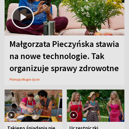
Małgorzata Pieczyńska stawia
na nowe technologie. Tak
organizuje sprawy zdrowotne
Planuję długie życie
Takiego śniadania nie
Uczestniczki