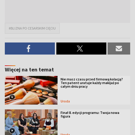
#BLIZNA PO CESARSKIM CIĘCIU
Więcej na ten temat
Nie masz czasu przed firmową kolacją?
Ten patent uratuje każdy makijaż po
całym dniu pracy
Uroda
Finał 8. edycji programu: Twoja nowa
figura
Uroda