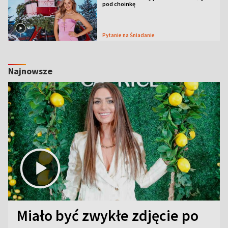
pod choinkę
Pytanie na Śniadanie
Najnowsze
Miało być zwykłe zdjęcie po