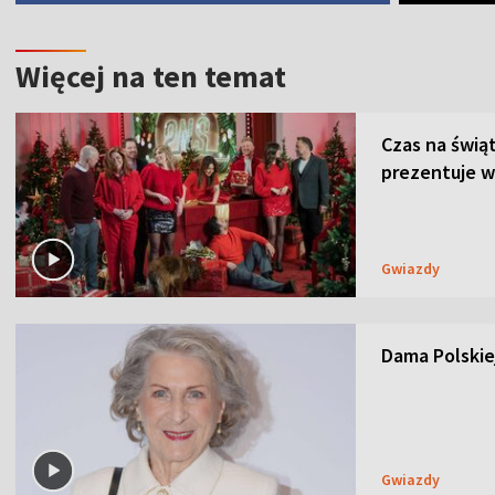
Więcej na ten temat
Czas na świą
prezentuje w
Gwiazdy
Dama Polskiej
Gwiazdy