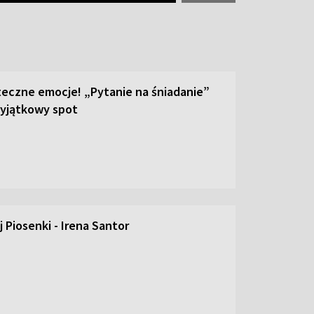
teczne emocje! „Pytanie na śniadanie”
yjątkowy spot
 Piosenki - Irena Santor