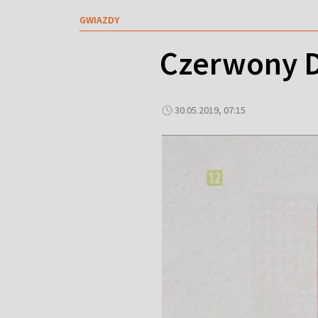
GWIAZDY
Czerwony D
30.05.2019, 07:15