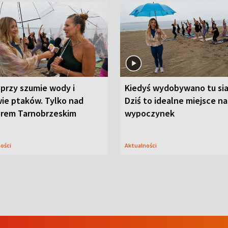
przy szumie wody i
Kiedyś wydobywano tu sia
ie ptaków. Tylko nad
Dziś to idealne miejsce na
orem Tarnobrzeskim
wypoczynek
ności
Aktualności