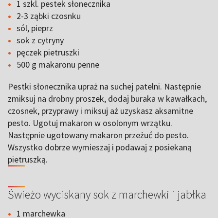
1 szkl. pestek słonecznika
2-3 ząbki czosnku
sól, pieprz
sok z cytryny
pęczek pietruszki
500 g makaronu penne
Pestki słonecznika upraż na suchej patelni. Następnie
zmiksuj na drobny proszek, dodaj buraka w kawałkach,
czosnek, przyprawy i miksuj aż uzyskasz aksamitne
pesto. Ugotuj makaron w osolonym wrzątku.
Następnie ugotowany makaron przeżuć do pesto.
Wszystko dobrze wymieszaj i podawaj z posiekaną
pietruszką.
Świeżo wyciskany sok z marchewki i jabłka
1 marchewka