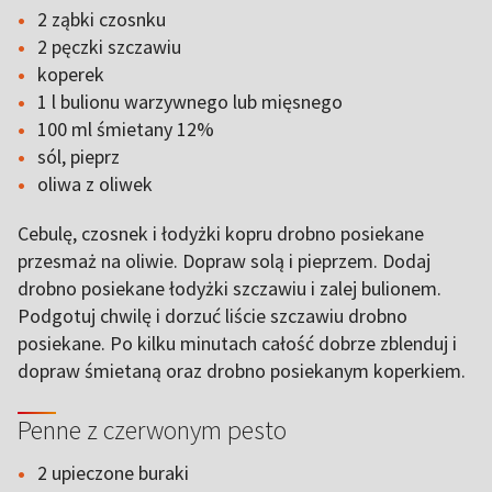
2 ząbki czosnku
2 pęczki szczawiu
koperek
1 l bulionu warzywnego lub mięsnego
100 ml śmietany 12%
sól, pieprz
oliwa z oliwek
Cebulę, czosnek i łodyżki kopru drobno posiekane
przesmaż na oliwie. Dopraw solą i pieprzem. Dodaj
drobno posiekane łodyżki szczawiu i zalej bulionem.
Podgotuj chwilę i dorzuć liście szczawiu drobno
posiekane. Po kilku minutach całość dobrze zblenduj i
dopraw śmietaną oraz drobno posiekanym koperkiem.
Penne z czerwonym pesto
2 upieczone buraki