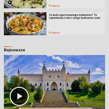
Przepisy
Za dużo ugotowanego makaronu? Ta
zapiekanka zrobi z niego kulinarne cudo
Przepisy
Najnowsze