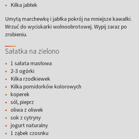
Kilka jabłek
Umytą marchewkę i jabłka pokrój na mniejsze kawałki.
Wrzuć do wyciskarki wolnoobrotowej. Wypij zaraz po
zrobieniu.
Sałatka na zielono
1 sałata masłowa
2-3 ogórki
Kilka rzodkiewek
Kilka pomidorków kolorowych
koperek
sól, pieprz
oliwa z oliwek
sok z cytryny
jogurt naturalny
1 ząbek czosnku