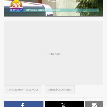
#STRZELANINA W SZKOLE
#BRZEŚĆ KUJAWSKI