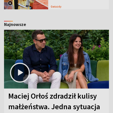
Gwiazdy
Najnowsze
Maciej Orłoś zdradził kulisy
małżeństwa. Jedna sytuacja