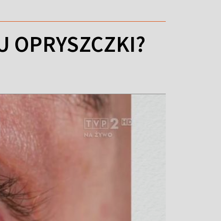
U OPRYSZCZKI?