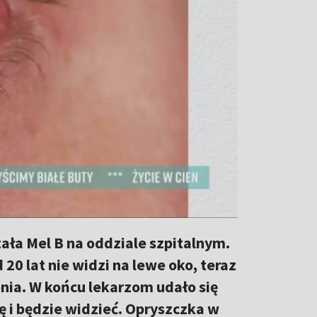
ała Mel B na oddziale szpitalnym.
0 lat nie widzi na lewe oko, teraz
enia. W końcu lekarzom udało się
ę i będzie widzieć. Opryszczka w