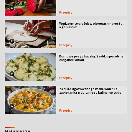
Przepisy
Wędzony twarożek w pierogach – prosto,
a genialnie!
Przepisy
Domowe pyzy z kaczką. Szybki sposób na
elegancki obiad
Przepisy
Za dużo ugotowanego makaronu? Ta
zapiekanka zrobi z niego kulinarne cudo
Przepisy
Najnowsze