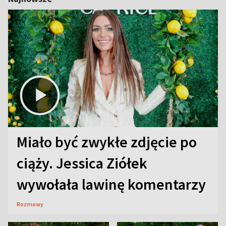
Miało być zwykłe zdjęcie po
ciąży. Jessica Ziółek
wywołała lawinę komentarzy
Rozmowy