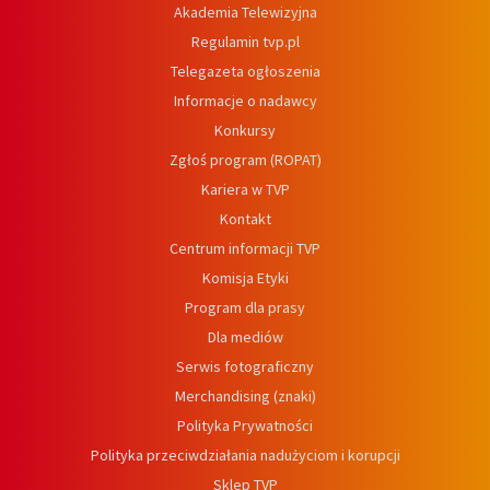
Akademia Telewizyjna
Regulamin tvp.pl
Telegazeta ogłoszenia
Informacje o nadawcy
Konkursy
Zgłoś program (ROPAT)
Kariera w TVP
Kontakt
Centrum informacji TVP
Komisja Etyki
Program dla prasy
Dla mediów
Serwis fotograficzny
Merchandising (znaki)
Polityka Prywatności
Polityka przeciwdziałania nadużyciom i korupcji
Sklep TVP