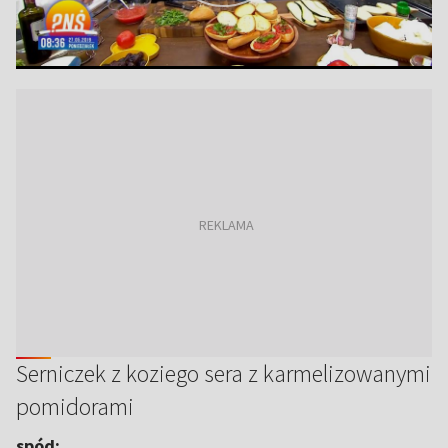
Serniczek z koziego sera z karmelizowanymi
pomidorami
spód: