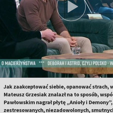
Jak zaakceptować siebie, opanować strach, wy
Mateusz Grzesiak znalazł na to sposób, wsp
Pawłowskim nagrał płytę „Anioły i Demony”, 
zestresowanych, niezadowolonych, smutnych 