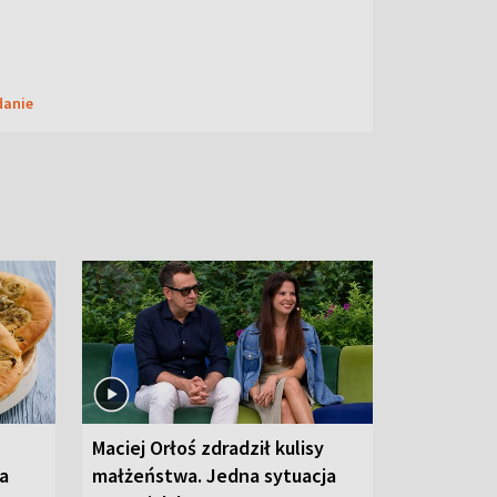
danie
Maciej Orłoś zdradził kulisy
na
małżeństwa. Jedna sytuacja