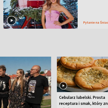
Pytanie na Śnia
Cebularz lubelski. Prosta
receptura i smak, który z