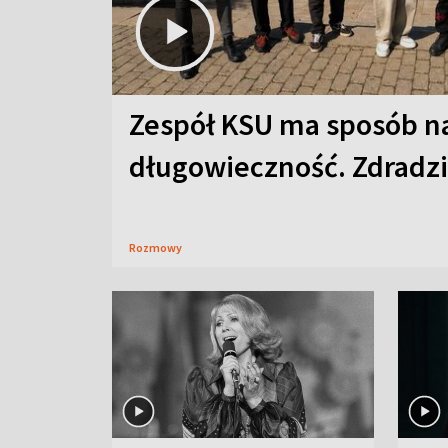
Zespół KSU ma sposób n
długowieczność. Zdradzil
Rozmowy