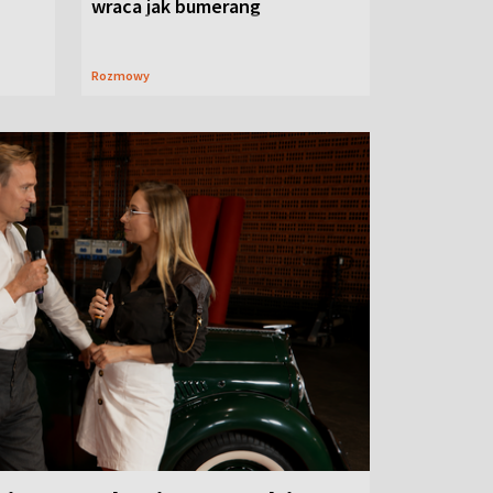
wraca jak bumerang
Rozmowy