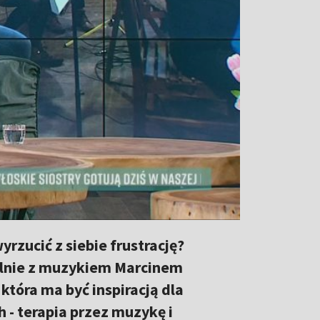
rzucić z siebie frustrację?
ólnie z muzykiem Marcinem
która ma być inspiracją dla
- terapia przez muzykę i