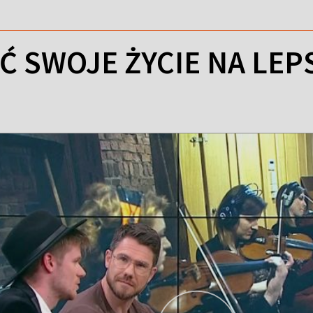
Ć SWOJE ŻYCIE NA LEP