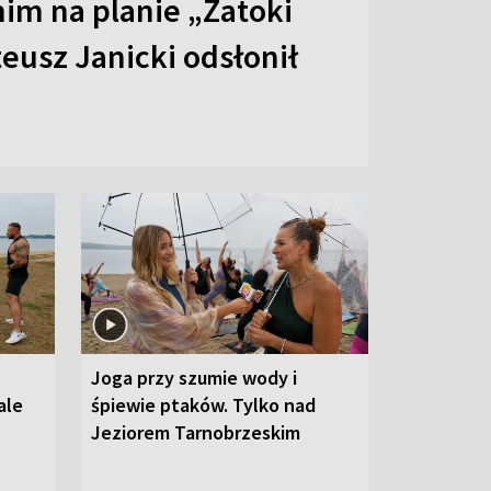
 nim na planie „Zatoki
eusz Janicki odsłonił
Joga przy szumie wody i
ale
śpiewie ptaków. Tylko nad
Jeziorem Tarnobrzeskim