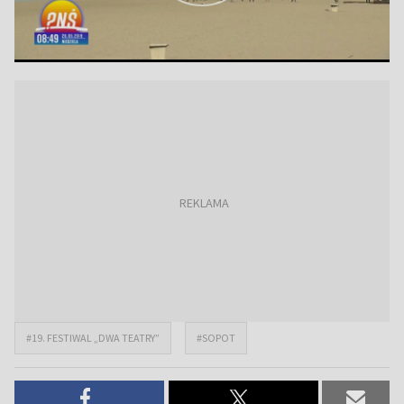
#19. FESTIWAL „DWA TEATRY”
#SOPOT