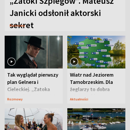
„Zatoki Szpiegów”. Mateusz
Janicki odsłonił aktorski
sekret
Rozmowy
Tak wyglądał pierwszy
Wiatr nad Jeziorem
plan Gelnera i
Tarnobrzeskim. Dla
Cieleckiej. „Zatoka
żeglarzy to dobra
szpiegów” od razu ich
wiadomość
Rozmowy
Aktualności
zaskoczyła