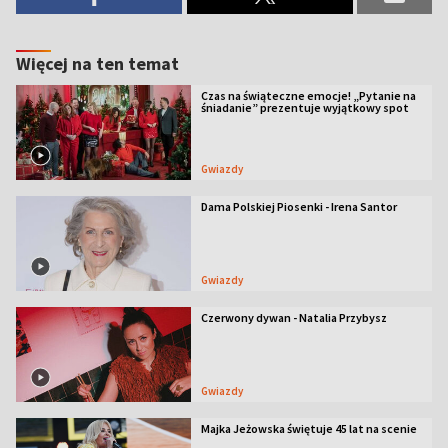
Więcej na ten temat
Czas na świąteczne emocje! „Pytanie na
śniadanie” prezentuje wyjątkowy spot
Gwiazdy
Dama Polskiej Piosenki - Irena Santor
Gwiazdy
Czerwony dywan - Natalia Przybysz
Gwiazdy
Majka Jeżowska świętuje 45 lat na scenie