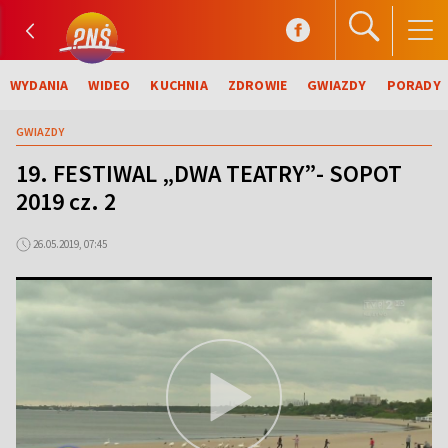
WYDANIA
WIDEO
KUCHNIA
ZDROWIE
GWIAZDY
PORADY
GWIAZDY
19. FESTIWAL „DWA TEATRY”- SOPOT
2019 cz. 2
26.05.2019, 07:45