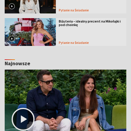
Pytanie na Śniadanie
Biżuteria – idealny prezent na Mikołajki i
pod choinkę
Pytanie na Śniadanie
Najnowsze